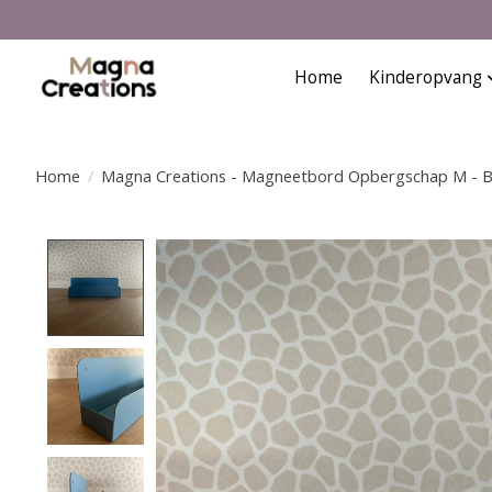
Home
Kinderopvang
Home
/
Magna Creations - Magneetbord Opbergschap M - 
Product image slideshow Items