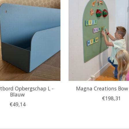
tbord Opbergschap L -
Magna Creations Bow 
Blauw
€198,31
€49,14