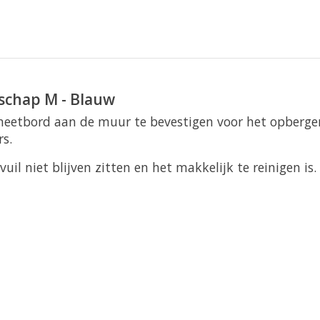
schap M - Blauw
etbord aan de muur te bevestigen voor het opbergen
rs.
uil niet blijven zitten en het makkelijk te reinigen is.