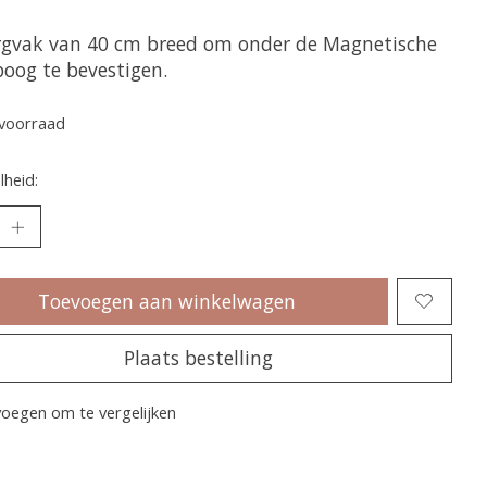
gvak van 40 cm breed om onder de Magnetische
boog te bevestigen.
voorraad
heid:
Toevoegen aan winkelwagen
Plaats bestelling
oegen om te vergelijken