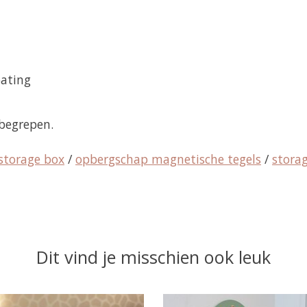
oating
begrepen.
storage box
/
opbergschap magnetische tegels
/
stora
Dit vind je misschien ook leuk