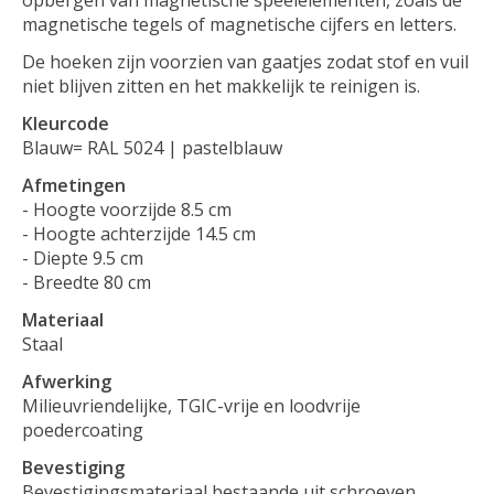
opbergen van magnetische speelelementen, zoals de
magnetische tegels of magnetische cijfers en letters.
De hoeken zijn voorzien van gaatjes zodat stof en vuil
niet blijven zitten en het makkelijk te reinigen is.
Kleurcode
Blauw= RAL 5024 | pastelblauw
Afmetingen
- Hoogte voorzijde 8.5 cm
- Hoogte achterzijde 14.5 cm
- Diepte 9.5 cm
- Breedte 80 cm
Materiaal
Staal
Afwerking
Milieuvriendelijke,
TGIC-vrije en loodvrije
poedercoating
Bevestiging
Bevestigingsmateriaal bestaande uit schroeven