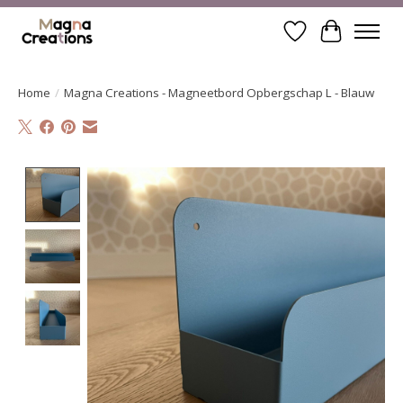
Verlanglijst
Winkelwa
Home
/
Magna Creations - Magneetbord Opbergschap L - Blauw
Product image slideshow Items