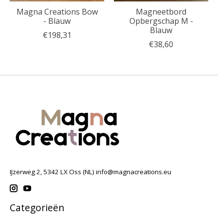
Magna Creations Bow
Magneetbord
- Blauw
Opbergschap M -
Blauw
€198,31
€38,60
IJzerweg 2, 5342 LX Oss (NL)
info@magnacreations.eu
Categorieën