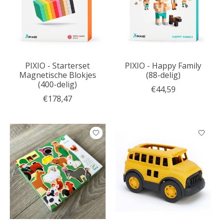
PIXIO - Starterset
PIXIO - Happy Family
Magnetische Blokjes
(88-delig)
(400-delig)
€44,59
€178,47