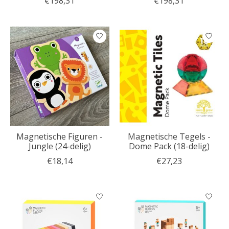
€198,31
€198,31
Magnetische Figuren -
Magnetische Tegels -
Jungle (24-delig)
Dome Pack (18-delig)
€18,14
€27,23