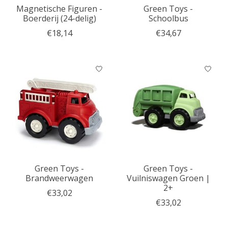
Magnetische Figuren -
Green Toys -
Boerderij (24-delig)
Schoolbus
€18,14
€34,67
Green Toys -
Green Toys -
Brandweerwagen
Vuilniswagen Groen |
2+
€33,02
€33,02