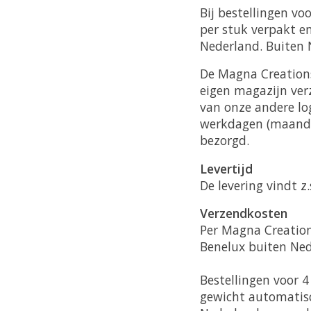
Bij bestellingen vo
per stuk verpakt e
Nederland. Buiten 
De Magna Creation
eigen magazijn ver
van onze andere lo
werkdagen (maandag
bezorgd.
Levertijd
De levering vindt 
Verzendkosten
Per Magna Creation
Benelux buiten Ned
Bestellingen voor 
gewicht automatisc