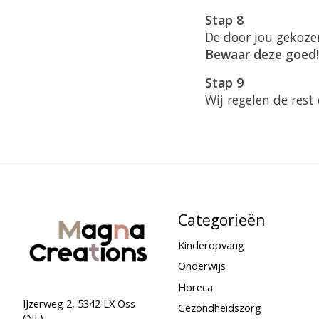
Stap 8
De door jou gekoze
Bewaar deze goed!
Stap 9
Wij regelen de rest
Categorieën
Kinderopvang
Onderwijs
Horeca
IJzerweg 2, 5342 LX Oss
Gezondheidszorg
(NL)