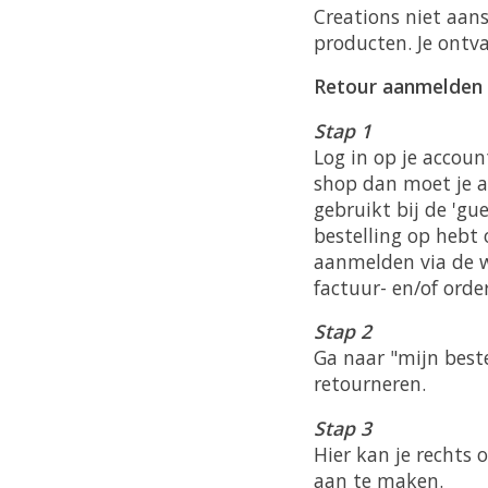
Creations niet aan
producten. Je ontva
Retour aanmelden
Stap 1
Log in op je accoun
shop dan moet je a
gebruikt bij de 'gu
bestelling op hebt
aanmelden via de w
factuur- en/of ord
Stap 2
Ga naar "mijn beste
retourneren.
Stap 3
Hier kan je rechts 
aan te maken.