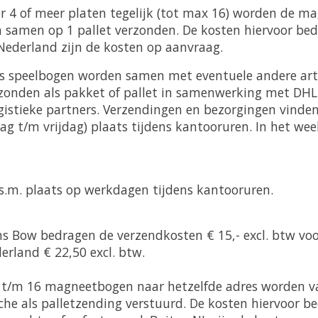
or 4 of meer platen tegelijk (tot max 16) worden de m
n samen op 1 pallet verzonden. De kosten hiervoor bed
Nederland zijn de kosten op aanvraag.
s speelbogen worden samen met eventuele andere arti
zonden als pakket of pallet in samenwerking met DHL 
gistieke partners. Verzendingen en bezorgingen vinden
 t/m vrijdag) plaats tijdens kantooruren. In het we
z.s.m. plaats op werkdagen tijdens kantooruren.
s Bow bedragen de verzendkosten € 15,- excl. btw voo
erland € 22,50 excl. btw.
4 t/m 16 magneetbogen naar hetzelfde adres worden 
he als palletzending verstuurd. De kosten hiervoor be