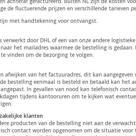
n achteraf gefactureerd. Buiten NL zijn de kosten vo
e de fluctuerende prijzen en verschillende tarieven p
zijn met handtekening voor ontvangst.
s verwerkt door DHL of een van onze andere logistiek
naar het mailadres waarmee de bestelling is gedaan. In
 te vinden om de bezorging te volgen.
n afwijken van het factuuradres, dit kan aangegeven 
de bestelling eenmaal is besteld en betaald kan het ad
angepast. In gevallen van nood kan telefonisch conta
dagen tijdens kantooruren om te kijken wat eventue
igen.
zakelijke klanten
dere producten van de bestelling niet aan de verwach
nisch contact worden opgenomen om de situatie voor 