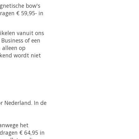
agnetische bow's
ragen € 59,95- in
kelen vanuit ons
Business of een
 alleen op
ekend wordt niet
r Nederland. In de
vanwege het
dragen € 64,95 in