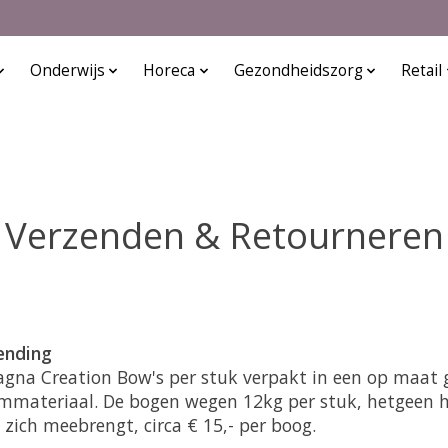
Onderwijs
Horeca
Gezondheidszorg
Retail
Verzenden & Retourneren
ending
agna Creation Bow's per stuk verpakt in een op maat
mmateriaal. De bogen wegen 12kg per stuk, hetgeen 
zich meebrengt, circa € 15,- per boog.