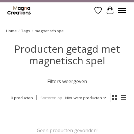
Verlanglijst
Winkelwa
Home
/
Tags
/
magnetisch spel
Producten getagd met
magnetisch spel
Filters weergeven
0 producten
Sorteren op
Nieuwste producten
Geen producten gevonden!