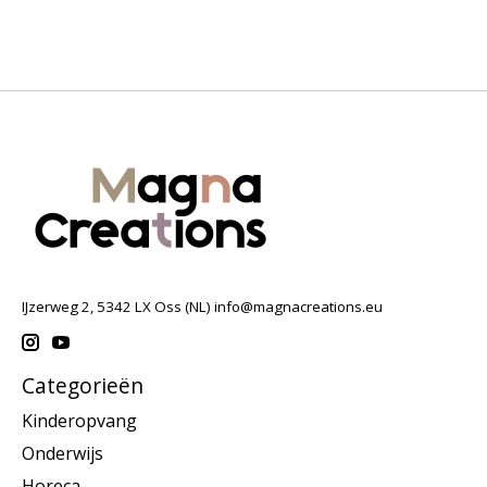
IJzerweg 2, 5342 LX Oss (NL)
info@magnacreations.eu
Categorieën
Kinderopvang
Onderwijs
Horeca