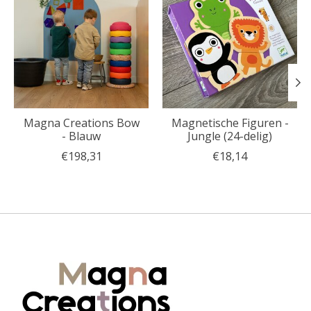
Magna Creations Bow
Magnetische Figuren -
- Blauw
Jungle (24-delig)
€198,31
€18,14