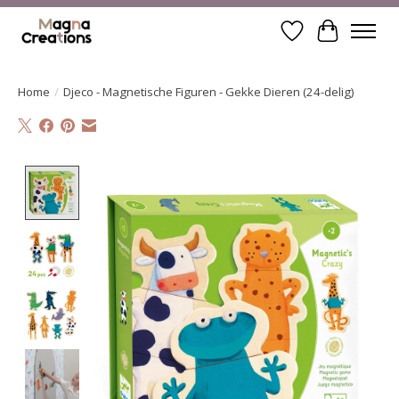
Verlanglijst
Winkelwa
Home
/
Djeco - Magnetische Figuren - Gekke Dieren (24-delig)
Product image slideshow Items