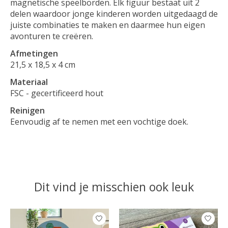
magnetische speelborden. Elk figuur bestaat uit 2
delen waardoor jonge kinderen worden uitgedaagd de
juiste combinaties te maken en daarmee hun eigen
avonturen te creëren.
Afmetingen
21,5 x 18,5 x 4 cm
Materiaal
FSC - gecertificeerd hout
Reinigen
Eenvoudig af te nemen met een vochtige doek.
Dit vind je misschien ook leuk
Items van productcarrousel