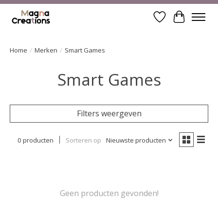
Verlanglijst
Winkelwa
Home
/
Merken
/
Smart Games
Smart Games
Filters weergeven
0 producten
Sorteren op
Nieuwste producten
Geen producten gevonden!